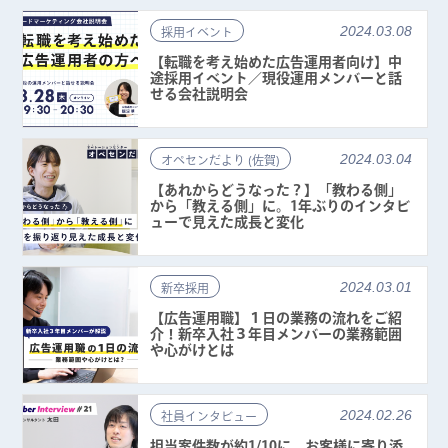
2024.03.08
採用イベント
【転職を考え始めた広告運用者向け】中
途採用イベント／現役運用メンバーと話
せる会社説明会
2024.03.04
オペセンだより (佐賀)
【あれからどうなった？】「教わる側」
から「教える側」に。1年ぶりのインタビ
ューで見えた成長と変化
2024.03.01
新卒採用
【広告運用職】１日の業務の流れをご紹
介！新卒入社３年目メンバーの業務範囲
や心がけとは
2024.02.26
社員インタビュー
担当案件数が約1/10に。お客様に寄り添