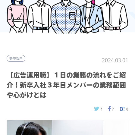
新卒採用
2024.03.01
【広告運用職】１日の業務の流れをご紹
介！新卒入社３年目メンバーの業務範囲
や心がけとは
?
?
0