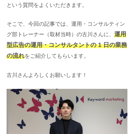
という質問をよくいただきます。
そこで、今回の記事では、運用・コンサルティン
運用
グ部トレーナー（取材当時）の古川さんに、
型広告の運用・コンサルタントの 1 日の業務
の流れ
をご紹介してもらいます。
古川さんよろしくお願いします！