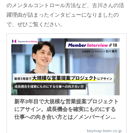
のメンタルコントロール方法など、古川さんの活
躍理由が詰まったインタビューになりましたの
で、ぜひご覧ください。
新卒3年目で大規模な営業提案プロジェクト
にアサイン。成長機会を確実にものにする
仕事への向き合い方とは／メンバーインタ
ビュー #18 | キーマップ｜株式会社キーワ
keymap.kwm.co.jp
ードマーケティング