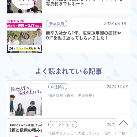
写真付きでレポート
2023.05.18
新卒採用
新卒入社から1年。広告運用職の研修や
OJTを振り返ってもらいました！
よく読まれている記事
2020.11.03
中途採用
採用情報（東京・中途採用）
2024.10.18
キーマケのこと
活躍する人が日々実践している「信頼」と「信