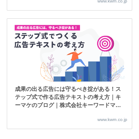
www.kwm.co.jp
成果の出る広告には守るべき掟がある！ス
テップ式で作る広告テキストの考え方｜キ
ーマケのブログ｜株式会社キーワードマー
ケティング
www.kwm.co.jp