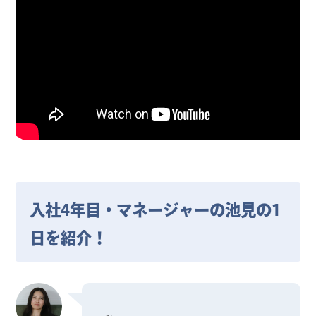
入社4年目・マネージャーの池見の1
日を紹介！