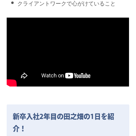
クライアントワークで心がけていること
新卒入社2年目の田之畑の1日を紹
介！