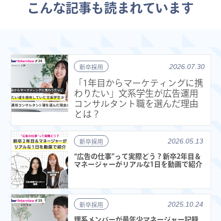
こんな記事も読まれています
2026.07.30
新卒採用
「1年目からマーケティングに携
わりたい」文系学生が広告運用
コンサルタント職を選んだ理由
とは？
2026.05.13
新卒採用
“広告の仕事”って実際どう？新卒2年目＆
マネージャーがリアルな1日を動画で紹介
2025.10.24
新卒採用
理系メンバーが最年少マネージャー記録