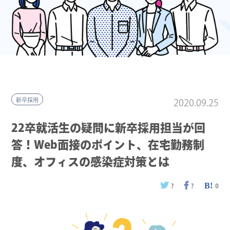
新卒採用
2020.09.25
22卒就活生の疑問に新卒採用担当が回
答！Web面接のポイント、在宅勤務制
度、オフィスの感染症対策とは
?
?
0