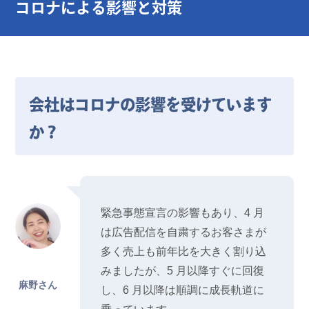
コロナによる影響と対策
会社はコロナの影響を受けています
か？
緊急事態宣言の影響もあり、4 月
は広告配信を自粛するお客さまが
多く売上も前年比を大きく割り込
みましたが、5 月以降すぐに回復
麻野さん
し、6 月以降は順調に成長軌道に