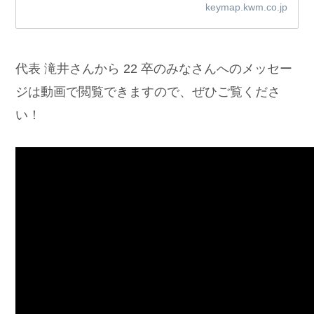
keymap.kwm.co.jp
代表 滝井さんから 22 卒のみなさんへのメッセー
ジは動画で閲覧できますので、ぜひご覧くださ
い！