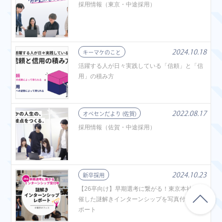
採用情報（東京・中途採用）
2024.10.18
キーマケのこと
活躍する人が日々実践している「信頼」と「信
用」の積み方
2022.08.17
オペセンだより (佐賀)
採用情報（佐賀・中途採用）
2024.10.23
新卒採用
【26卒向け】早期選考に繋がる！東京本社で開
催した謎解きインターンシップを写真付きでレ
ポート