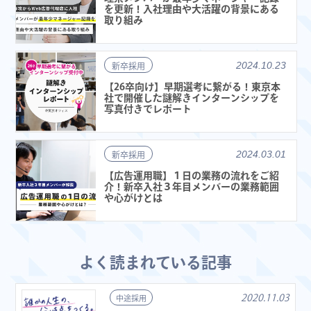
を更新！入社理由や大活躍の背景にある
取り組み
2024.10.23
新卒採用
【26卒向け】早期選考に繋がる！東京本
社で開催した謎解きインターンシップを
写真付きでレポート
2024.03.01
新卒採用
【広告運用職】１日の業務の流れをご紹
介！新卒入社３年目メンバーの業務範囲
や心がけとは
よく読まれている記事
2020.11.03
中途採用