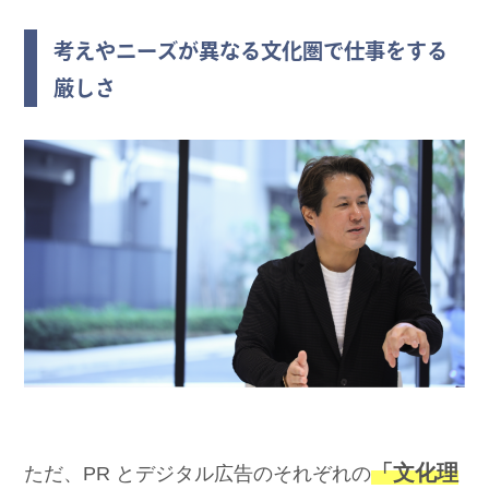
考えやニーズが異なる文化圏で仕事をする
厳しさ
「文化理
ただ、PR とデジタル広告のそれぞれの