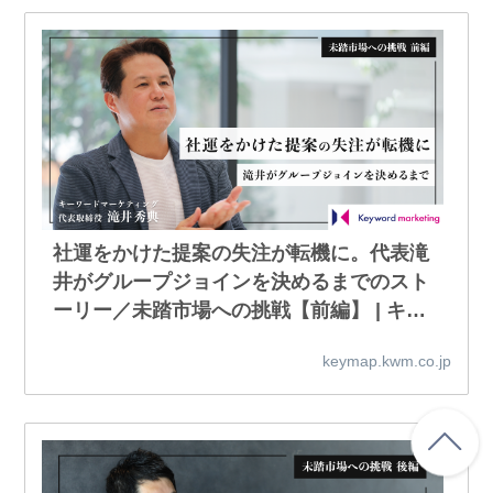
社運をかけた提案の失注が転機に。代表滝
井がグループジョインを決めるまでのスト
ーリー／未踏市場への挑戦【前編】 | キー
マップ｜株式会社キーワードマーケティン
keymap.kwm.co.jp
グ