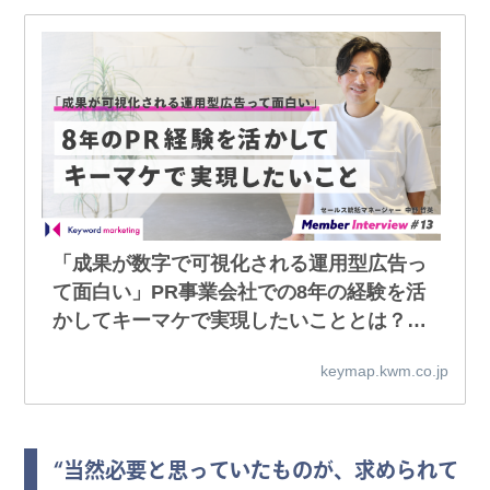
「成果が数字で可視化される運用型広告っ
て面白い」PR事業会社での8年の経験を活
かしてキーマケで実現したいこととは？／
メンバーインタビュー #13 | キーマップ｜
keymap.kwm.co.jp
株式会社キーワードマーケティング
“当然必要と思っていたものが、求められて