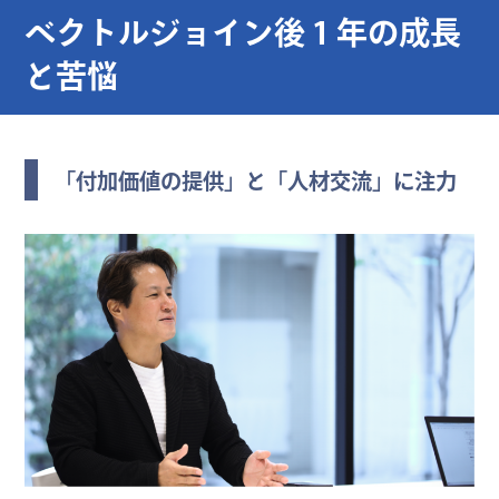
ベクトルジョイン後 1 年の成長
と苦悩
「付加価値の提供」と「人材交流」に注力