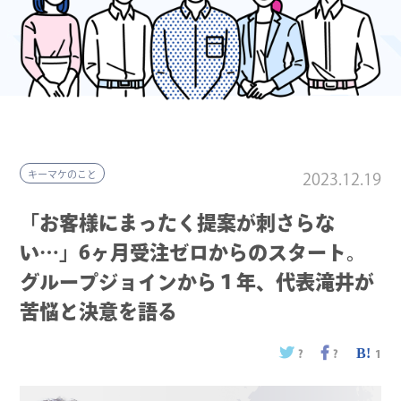
キーマケのこと
2023.12.19
「お客様にまったく提案が刺さらな
い…」6ヶ月受注ゼロからのスタート。
グループジョインから１年、代表滝井が
苦悩と決意を語る
?
?
1