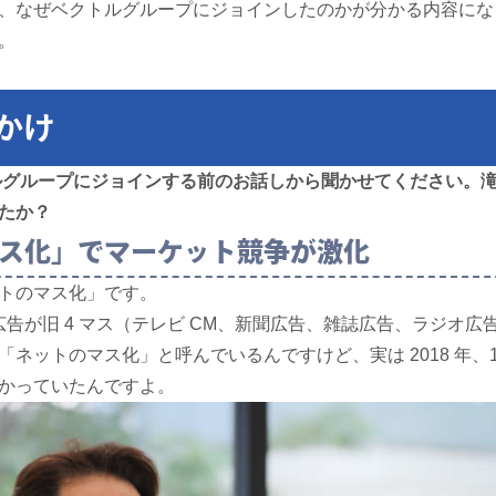
、なぜベクトルグループにジョインしたのかが分かる内容にな
。
かけ
ルグループにジョインする前のお話しから聞かせてください。
たか？
ス化」でマーケット競争が激化
トのマス化」です。
ト広告が旧 4 マス（テレビ CM、新聞広告、雑誌広告、ラジオ
ネットのマス化」と呼んでいるんですけど、実は 2018 年、1
かっていたんですよ。