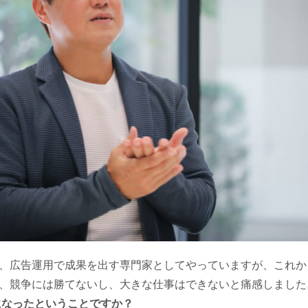
、広告運用で成果を出す専門家としてやっていますが、これか
、競争には勝てないし、大きな仕事はできないと痛感しました
になったということですか？