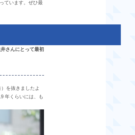
っています。ぜひ最
滝井さんにとって最初
広告）を抜きましたよ
9 年くらいには、も