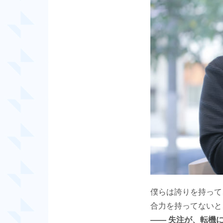
僕らは誇りを持って
合力を持ってないと
―― 失注が、転機