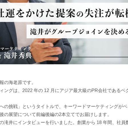
報の海老原です。
ングは、2022 年の 12 月にアジア最大級のPR会社である
への挑戦」というタイトルで、キーワードマーケティングがベ
後の展望について前編後編の2本立てでお届けします。
の滝井にインタビューを行いました。創業から 18 年間、社員