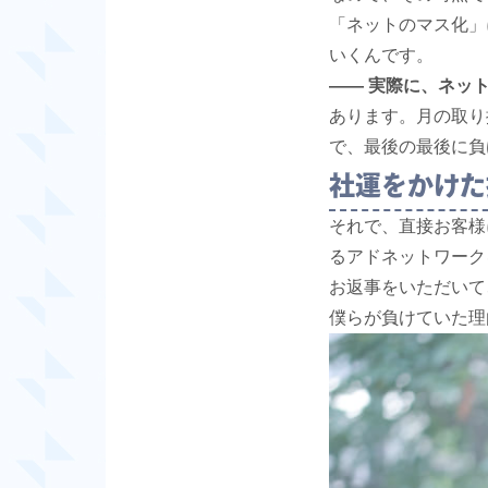
「ネットのマス化」
いくんです。
―― 実際に、ネッ
あります。月の取り
で、最後の最後に負
社運をかけた
それで、直接お客様
るアドネットワーク
お返事をいただいて
僕らが負けていた理