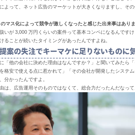
によって、ネット広告のマーケットが大きくなりますし、その
トのマス化によって競争が激しくなったと感じた出来事はあり
扱いが 3,000 万円くらいの案件って基本コンペになるんです
けることが続いたタイミングがあったんですよね。
提案の失注でキーマケに足りないものに
に「他の会社に決めた理由はなんですか？」と聞いてみたら「
を格安で使える点に惹かれて」「その会社が開発したシステム
、分かったんですよ。
由は、広告運用そのものではなくて、総合力だったんだなって