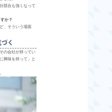
分競合も強くなって
ますか？
けど、そういう場面
気づく
その会社が持ってい
に興味を持って」と
。