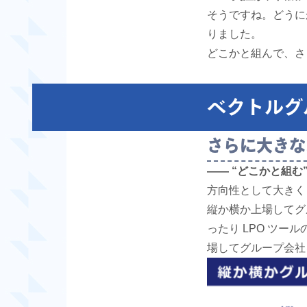
そうですね。どうに
りました。
どこかと組んで、さ
ベクトルグ
さらに大きな
―― “どこかと組
方向性として大きく
縦か横か上場してグ
ったり LPO ツ
場してグループ会社