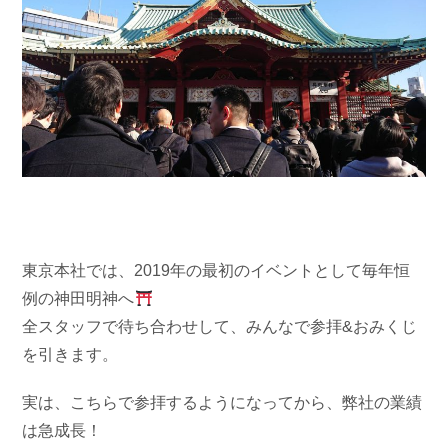
東京本社では、2019年の最初のイベントとして毎年恒
例の神田明神へ
全スタッフで待ち合わせして、みんなで参拝&おみくじ
を引きます。
実は、こちらで参拝するようになってから、弊社の業績
は急成長！