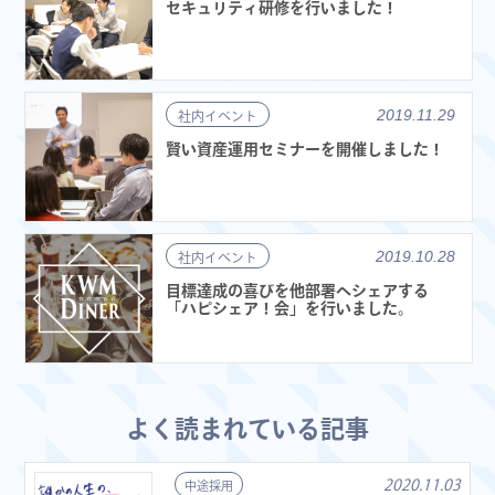
セキュリティ研修を行いました！
2019.11.29
社内イベント
賢い資産運用セミナーを開催しました！
2019.10.28
社内イベント
目標達成の喜びを他部署へシェアする
「ハピシェア！会」を行いました。
よく読まれている記事
2020.11.03
中途採用