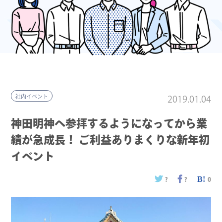
社内イベント
2019.01.04
神田明神へ参拝するようになってから業
績が急成長！ ご利益ありまくりな新年初
イベント
?
?
0