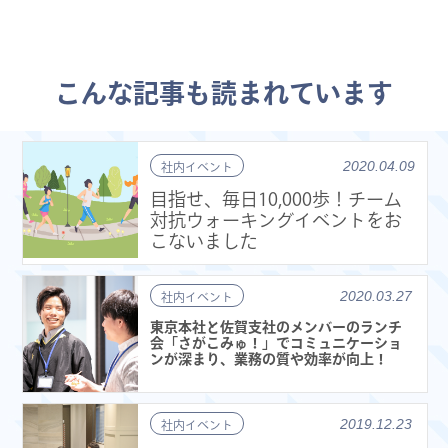
こんな記事も読まれています
2020.04.09
社内イベント
目指せ、毎日10,000歩！チーム
対抗ウォーキングイベントをお
こないました
2020.03.27
社内イベント
東京本社と佐賀支社のメンバーのランチ
会「さがこみゅ！」でコミュニケーショ
ンが深まり、業務の質や効率が向上！
2019.12.23
社内イベント