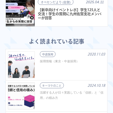
2025.04.11
オペセンだより (佐賀)
【新卒向けイベントレポ】学生125人と
交流！学生の質問に九州佐賀支社メンバ
ーが回答
よく読まれている記事
2020.11.03
中途採用
採用情報（東京・中途採用）
2024.10.18
キーマケのこと
活躍する人が日々実践している「信頼」と「信
用」の積み方