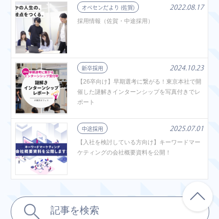
2022.08.17
オペセンだより (佐賀)
採用情報（佐賀・中途採用）
2024.10.23
新卒採用
【26卒向け】早期選考に繋がる！東京本社で開
催した謎解きインターンシップを写真付きでレ
ポート
2025.07.01
中途採用
【入社を検討している方向け】キーワードマー
ケティングの会社概要資料を公開！