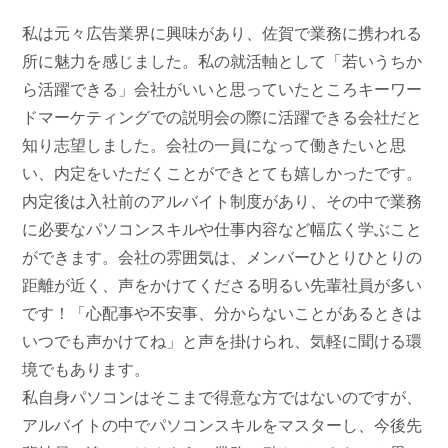
私は元々広告業界に興味があり、佐賀で業務に携われる
所に魅力を感じました。私の就活軸として「若いうちか
ら活躍できる」会社がいいと思っていたところキーワー
ドマーケティングでの説明会の際に活躍できる会社だと
知り志望しました。会社の一員になって働きたいと思
い、内定をいただくことができとても嬉しかったです。
内定後は入社前のアルバイト制度があり、その中で業務
に必要なパソコンスキルや仕事内容など幅広く学ぶこと
ができます。会社の雰囲気は、メンバーひとりひとりの
距離が近く、声をかけてくださる明るい先輩社員が多い
です！「心配事や不安事、分からないことがあるときは
いつでも声かけてね」と声を掛けられ、気軽に聞ける環
境でもあります。
私自身パソコンはそこまで得意な方ではないのですが、
アルバイトの中でパソコンスキルをマスターし、今後先