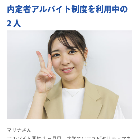
内定者アルバイト制度を利用中の
2 人
マリナさん
アルバイト開始 1 ヶ月目。大学ではホスピタリティマネ