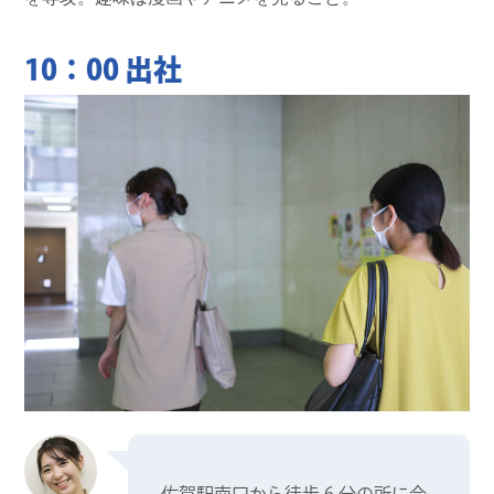
10：00 出社
佐賀駅南口から徒歩 6 分の所に会