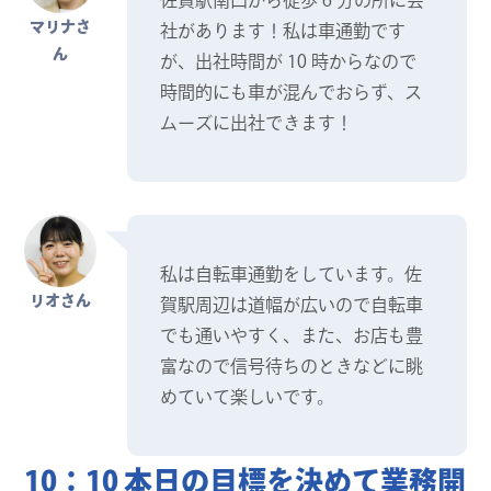
マリナさ
社があります！私は車通勤です
ん
が、出社時間が 10 時からなので
時間的にも車が混んでおらず、ス
ムーズに出社できます！
私は自転車通勤をしています。佐
リオさん
賀駅周辺は道幅が広いので自転車
でも通いやすく、また、お店も豊
富なので信号待ちのときなどに眺
めていて楽しいです。
10：10 本日の目標を決めて業務開