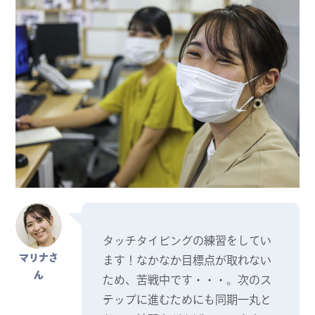
タッチタイピングの練習をしてい
マリナさ
ます！なかなか目標点が取れない
ん
ため、苦戦中です・・・。次のス
テップに進むためにも同期一丸と