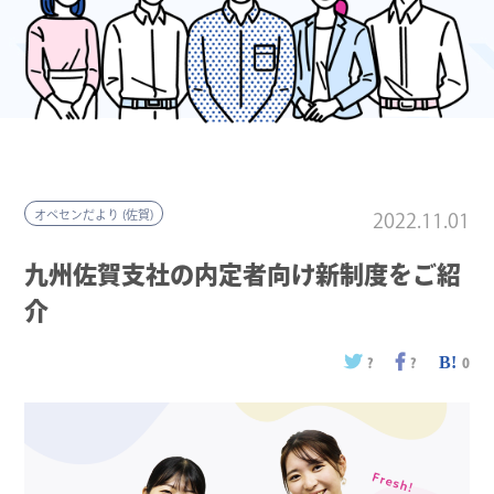
オペセンだより (佐賀)
2022.11.01
九州佐賀支社の内定者向け新制度をご紹
介
?
?
0