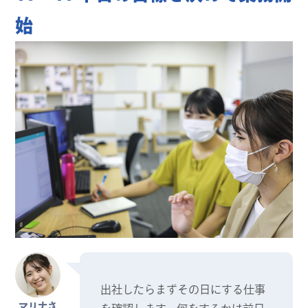
始
出社したらまずその日にする仕事
マリナさ