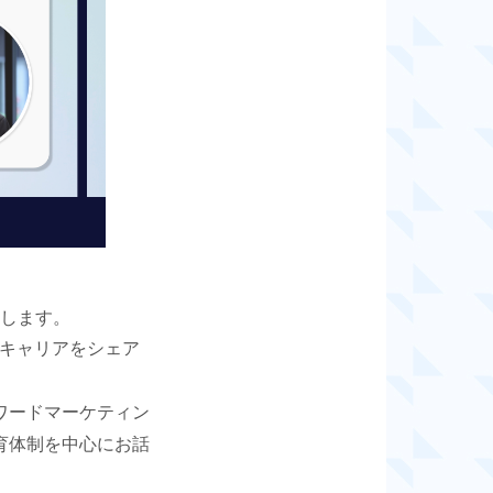
開催します。
のキャリアをシェア
ワードマーケティン
育体制を中心にお話