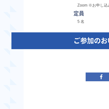
Zoom ※お申し
定員
5 名
ご参加のお