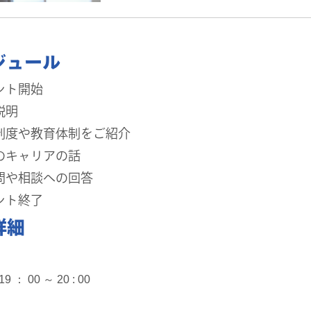
ジュール
ベント開始
説明
研修制度や教育体制をご紹介
川のキャリアの話
質問や相談への回答
ベント終了
詳細
： 00 ～ 20 : 00