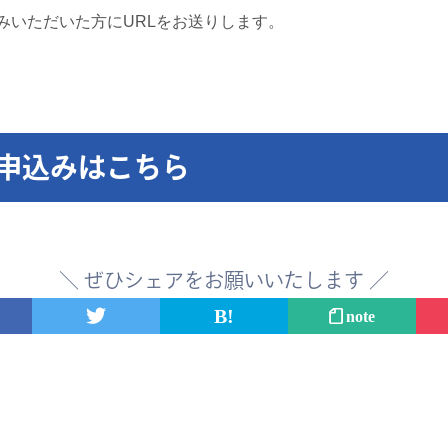
込みいただいた方にURLをお送りします。
申込みはこちら
＼ ぜひシェアをお願いいたします ／
note