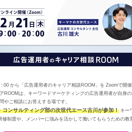
）19 : 00 から「広告運用者のキャリア相談ROOM」を Zoomで
アROOMは、キーワードマーケティングの広告運用者が自身
問やご相談にお答えする場です。
・コンサルティング部の次世代エース古川が参加！
キー
ある研修制度や、メンバーに強みを活かして働いてもらうための教