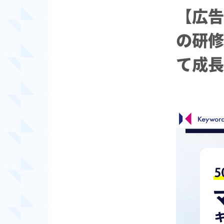
【広告
の研修
て成長