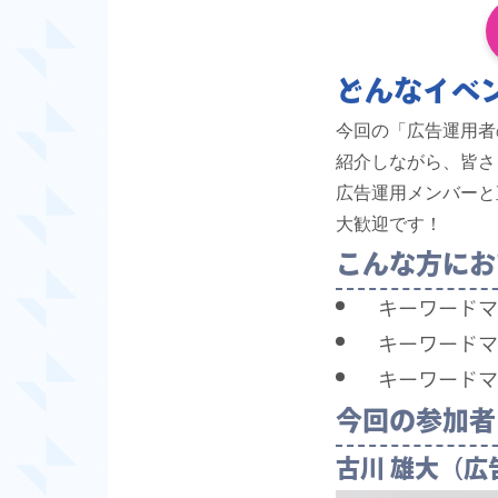
どんなイベ
今回の「広告運用者
紹介しながら、皆さ
広告運用メンバーと
大歓迎です！
こんな方にお
キーワードマ
キーワードマ
キーワードマ
今回の参加者
古川 雄大（広