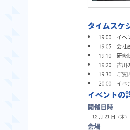
タイムスケ
19:00 イ
19:05 会社
19:10 
19:20 古
19:30 ご
20:00 イ
イベントの
開催日時
12 月 21 日（木）19 
会場