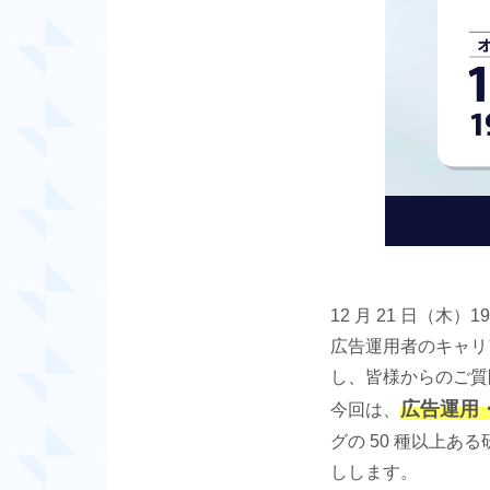
12 月 21 日（木
広告運用者のキャリ
し、皆様からのご質
広告運用
今回は、
グの 50 種以上
しします。