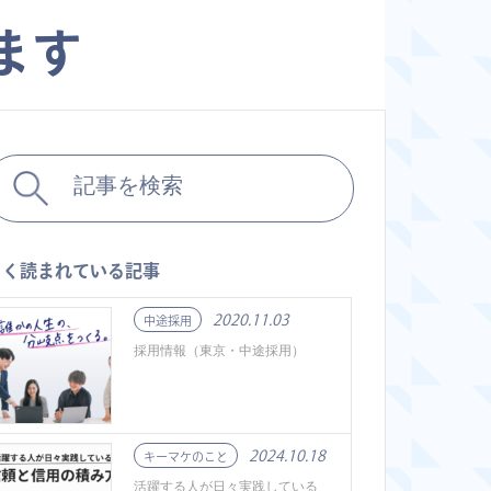
ます
よく読まれている記事
2020.11.03
中途採用
採用情報（東京・中途採用）
2024.10.18
キーマケのこと
活躍する人が日々実践している