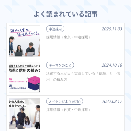
よく読まれている記事
2020.11.03
中途採用
採用情報（東京・中途採用）
2024.10.18
キーマケのこと
活躍する人が日々実践している「信頼」と「信
用」の積み方
2022.08.17
オペセンだより (佐賀)
採用情報（佐賀・中途採用）