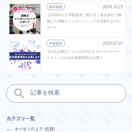
2024.10.23
新卒採用
【26卒向け】早期選考に繋がる！東京本社で開
催した謎解きインターンシップを写真付きでレ
ポート
2025.07.01
中途採用
【入社を検討している方向け】キーワードマー
ケティングの会社概要資料を公開！
カテゴリ一覧
オペセンだより (佐賀)