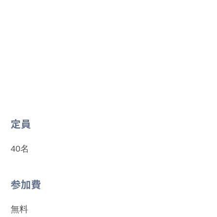
定員
40名
参加費
無料