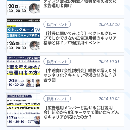
ティング会社説明会／転職を考え始めた
広告運用者向け
2024.12.10
採用イベント
【社長に聞いてみよう】ベクトルグルー
プでしかできない広告運用者のキャリア
構築とは？／中途採用イベント
2024.10.31
採用イベント
【中途向け会社説明会】経験が増えた分
マンネリ化？キャリア停滞の悩みに向き
合う回
2024.10.02
採用イベント
【広告運用メンバーと話せる会社説明
会】新卒から8年キーマケで働いたらどん
なキャリアが拓けたのか？