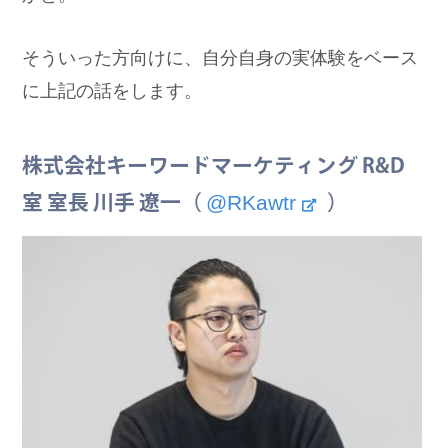
そういった方向けに、自分自身の実体験をベース
に上記の話をします。
株式会社キーワードマーケティング R&D
@RKawtr
室 室長 川手 遼一（
）