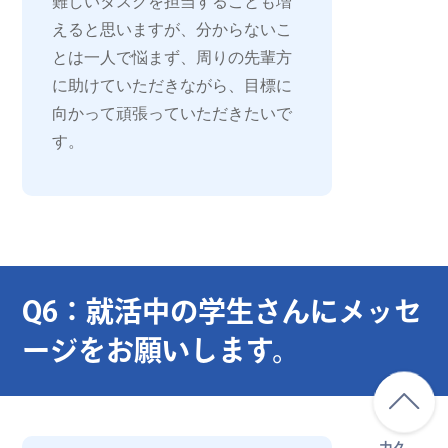
難しいタスクを担当することも増
えると思いますが、分からないこ
とは一人で悩まず、周りの先輩方
に助けていただきながら、目標に
向かって頑張っていただきたいで
す。
Q6：就活中の学生さんにメッセ
ージをお願いします。
力久