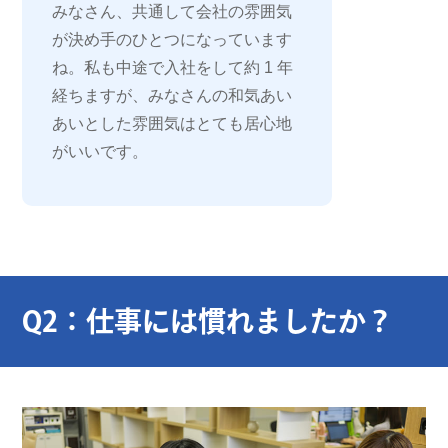
みなさん、共通して会社の雰囲気
が決め手のひとつになっています
ね。私も中途で入社をして約 1 年
経ちますが、みなさんの和気あい
あいとした雰囲気はとても居心地
がいいです。
Q2：仕事には慣れましたか？