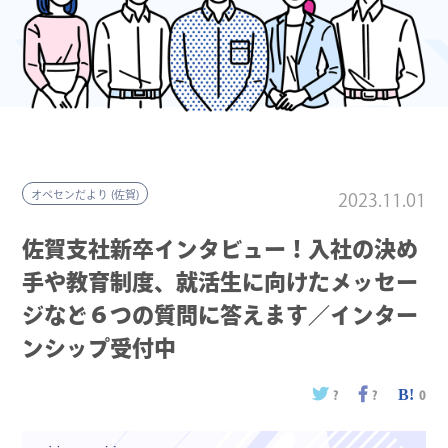
オペセンだより (佐賀)
2023.11.01
佐賀支社新卒インタビュー！入社の決め
手や教育制度、就活生に向けたメッセー
ジなど６つの質問に答えます／インター
ンシップ受付中
?
?
0