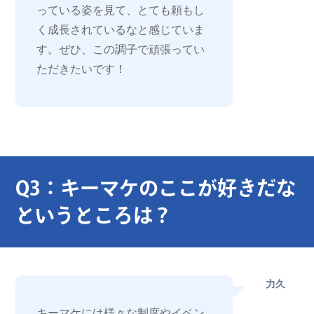
っている姿を見て、とても頼もし
く成長されているなと感じていま
す。ぜひ、この調子で頑張ってい
ただきたいです！
Q3：キーマケのここが好きだな
というところは？
力久
キーマケには様々な制度やイベン