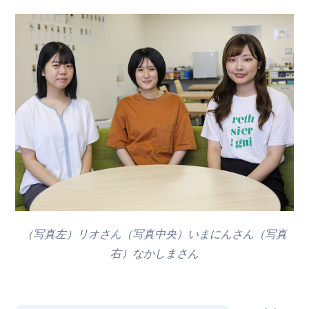
（写真左）リオさん（写真中央）いまにんさん（写真
右）なかしまさん