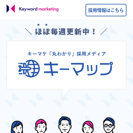
採用情報はこちら