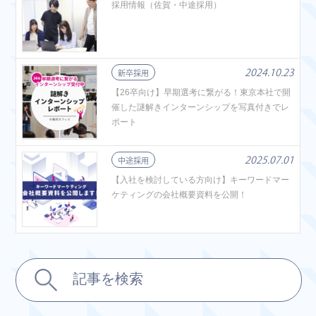
採用情報（佐賀・中途採用）
2024.10.23
新卒採用
【26卒向け】早期選考に繋がる！東京本社で開
催した謎解きインターンシップを写真付きでレ
ポート
2025.07.01
中途採用
【入社を検討している方向け】キーワードマー
ケティングの会社概要資料を公開！