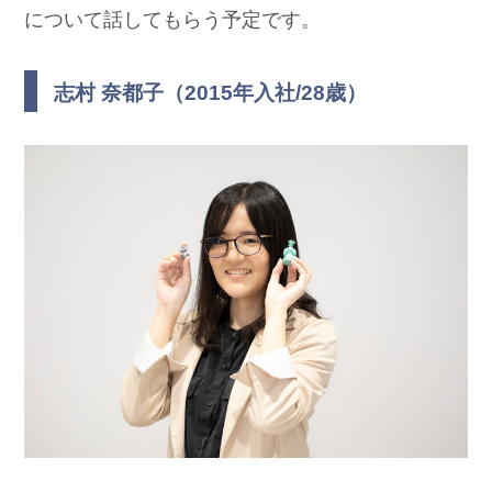
について話してもらう予定です。
志村 奈都子（2015年入社/28歳）