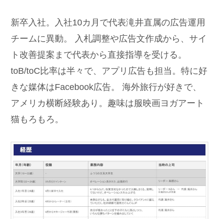
新卒入社。入社10カ月で代表滝井直属の広告運用
チームに異動。 入札調整や広告文作成から、サイ
ト改善提案まで代表から直接指導を受ける。
toB/toC比率は半々で、アプリ広告も担当。特に好
きな媒体はFacebook広告。 海外旅行が好きで、
アメリカ横断経験あり。趣味は服映画ヨガアート
猫もろもろ。