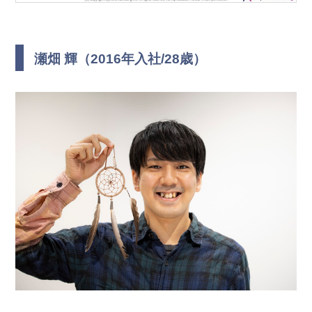
瀬畑 輝（2016年入社/28歳）