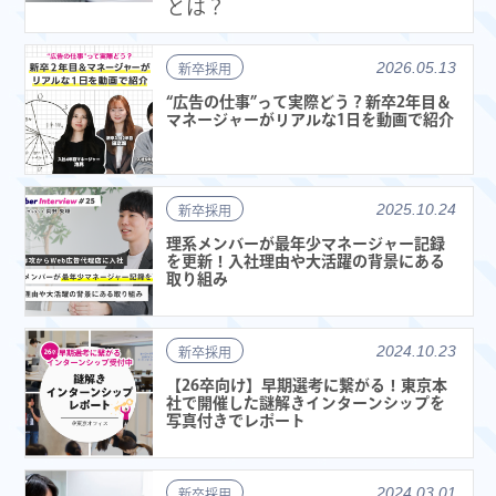
とは？
2026.05.13
新卒採用
“広告の仕事”って実際どう？新卒2年目＆
マネージャーがリアルな1日を動画で紹介
2025.10.24
新卒採用
理系メンバーが最年少マネージャー記録
を更新！入社理由や大活躍の背景にある
取り組み
2024.10.23
新卒採用
【26卒向け】早期選考に繋がる！東京本
社で開催した謎解きインターンシップを
写真付きでレポート
2024.03.01
新卒採用