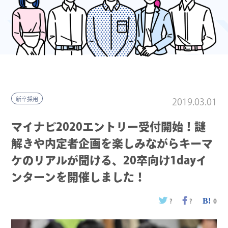
新卒採用
2019.03.01
マイナビ2020エントリー受付開始！謎
解きや内定者企画を楽しみながらキーマ
ケのリアルが聞ける、20卒向け1dayイ
ンターンを開催しました！
?
?
0