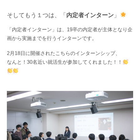
そしてもう１つは、「
内定者インターン
」
「内定者インターン」は、19卒の内定者が主体となり企
画から実施までを行うインターンです。
2月18日に開催されたこちらのインターンシップ、
なんと！30名近い就活生が参加してくれました！！