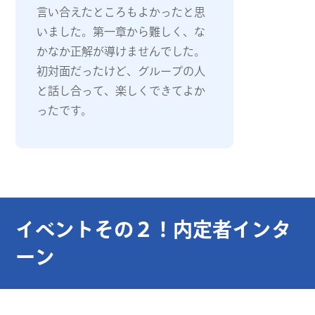
言い合えたところもよかったと思
いました。第一章から難しく、な
かなか正解が導けませんでした。
初対面だったけど、グループの人
と話し合って、楽しくできてよか
ったです。
イベントその２！内定者インタ
ーン