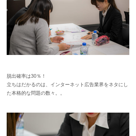
脱出確率は30％！
立ちはだかるのは、インターネット広告業界をネタにし
た本格的な問題の数々。。