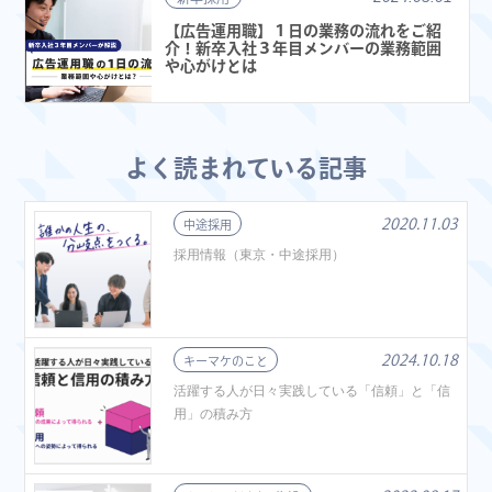
【広告運用職】１日の業務の流れをご紹
介！新卒入社３年目メンバーの業務範囲
や心がけとは
よく読まれている記事
2020.11.03
中途採用
採用情報（東京・中途採用）
2024.10.18
キーマケのこと
活躍する人が日々実践している「信頼」と「信
用」の積み方