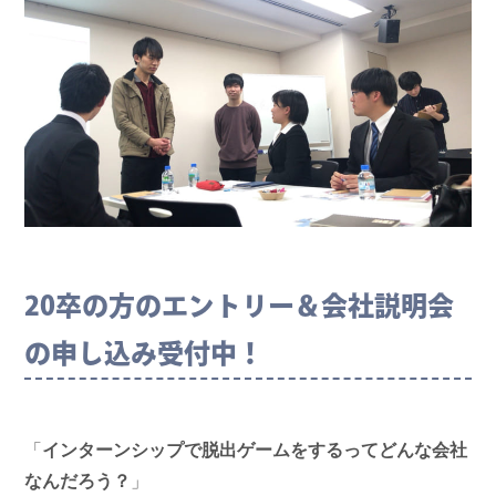
20卒の方のエントリー＆会社説明会
の申し込み受付中！
「
インターンシップで脱出ゲームをするってどんな会社
なんだろう？
」